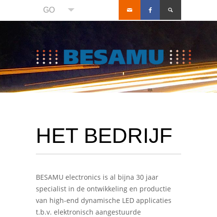
GO
HET BEDRIJF
BESAMU electronics is al bijna 30 jaar
specialist in de ontwikkeling en productie
van high-end dynamische LED applicaties
t.b.v. elektronisch aangestuurde